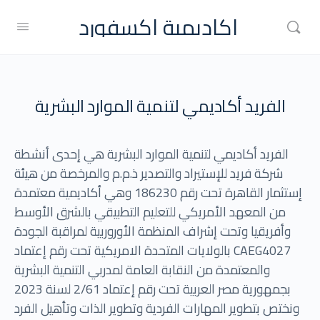
اكاديمية اكسفورد
الفريد أكاديمي لتنمية الموارد البشرية
الفريد أكاديمي لتنمية الموارد البشرية هي إحدى أنشطة
شركة فريد للإستيراد والتصدير ذ.م.م والمرخصة من هيئة
إستثمار القاهرة تحت رقم 186230 وهي أكاديمية معتمدة
من المعهد الأمريكي للتعليم التطبيقي بالشرق الأوسط
وأفريقيا وتحت إشراف المنظمة الأوروربية لمراقبة الجودة
بالولايات المتحدة الامريكية تحت رقم إعتماد CAEG4027
والمعتمدة من النقابة العامة لمدربي التنمية البشرية
بجمهورية مصر العربية تحت رقم إعتماد 2/61 لسنة 2023
ونختص بتطوير المهارات الفردية وتطوير الذات وتأهيل الفرد