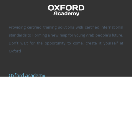
Providing certified training solutions with certified international
standards to Forming a new map for young Arab people’s future,
Don’t wait for the opportunity to come; create it yourself at
Oxford
Oxford Academy
About Oxford Academy
Why us?
News and Activities
Oxford Careers