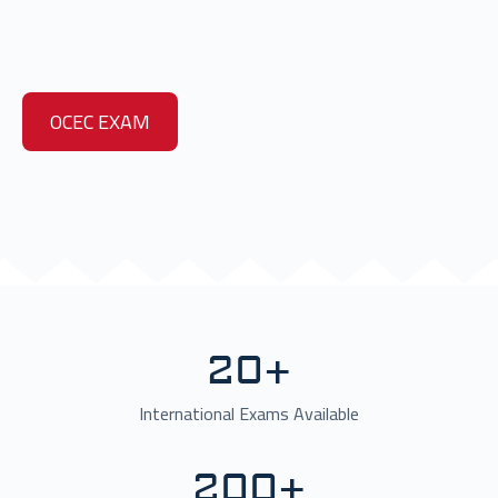
OCEC EXAM
20
+
International Exams Available
200
+