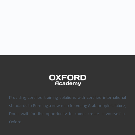
Providing certified training solutions with certified international
standards to Forming a new map for young Arab people’s future,
Don’t wait for the opportunity to come; create it yourself at
Oxford