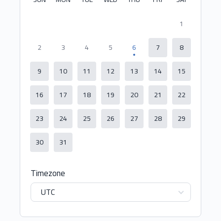
1
2
3
4
5
6
7
8
9
10
11
12
13
14
15
16
17
18
19
20
21
22
23
24
25
26
27
28
29
30
31
Timezone
UTC