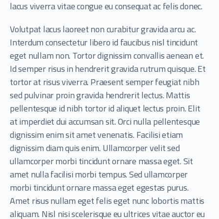
lacus viverra vitae congue eu consequat ac felis donec.
Volutpat lacus laoreet non curabitur gravida arcu ac.
Interdum consectetur libero id faucibus nisl tincidunt
eget nullam non. Tortor dignissim convallis aenean et.
Id semper risus in hendrerit gravida rutrum quisque. Et
tortor at risus viverra. Praesent semper feugiat nibh
sed pulvinar proin gravida hendrerit lectus. Mattis
pellentesque id nibh tortor id aliquet lectus proin. Elit
at imperdiet dui accumsan sit. Orci nulla pellentesque
dignissim enim sit amet venenatis. Facilisi etiam
dignissim diam quis enim. Ullamcorper velit sed
ullamcorper morbi tincidunt ornare massa eget. Sit
amet nulla facilisi morbi tempus. Sed ullamcorper
morbi tincidunt ornare massa eget egestas purus.
Amet risus nullam eget felis eget nunc lobortis mattis
aliquam. Nisl nisi scelerisque eu ultrices vitae auctor eu