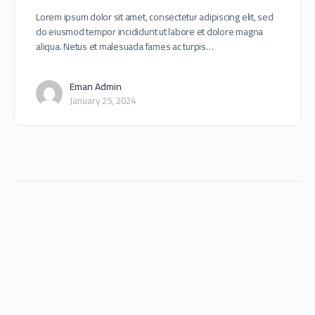
Lorem ipsum dolor sit amet, consectetur adipiscing elit, sed
do eiusmod tempor incididunt ut labore et dolore magna
aliqua. Netus et malesuada fames ac turpis…
Eman Admin
January 25, 2024