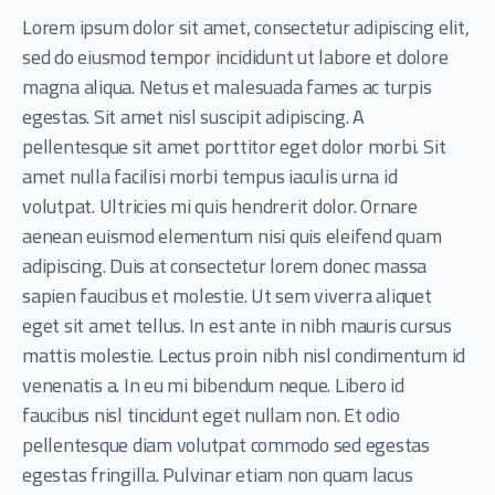
Lorem ipsum dolor sit amet, consectetur adipiscing elit,
sed do eiusmod tempor incididunt ut labore et dolore
magna aliqua. Netus et malesuada fames ac turpis
egestas. Sit amet nisl suscipit adipiscing. A
pellentesque sit amet porttitor eget dolor morbi. Sit
amet nulla facilisi morbi tempus iaculis urna id
volutpat. Ultricies mi quis hendrerit dolor. Ornare
aenean euismod elementum nisi quis eleifend quam
adipiscing. Duis at consectetur lorem donec massa
sapien faucibus et molestie. Ut sem viverra aliquet
eget sit amet tellus. In est ante in nibh mauris cursus
mattis molestie. Lectus proin nibh nisl condimentum id
venenatis a. In eu mi bibendum neque. Libero id
faucibus nisl tincidunt eget nullam non. Et odio
pellentesque diam volutpat commodo sed egestas
egestas fringilla. Pulvinar etiam non quam lacus