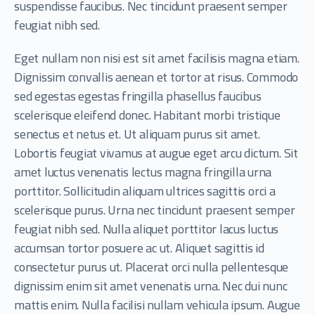
suspendisse faucibus. Nec tincidunt praesent semper
feugiat nibh sed.
Eget nullam non nisi est sit amet facilisis magna etiam.
Dignissim convallis aenean et tortor at risus. Commodo
sed egestas egestas fringilla phasellus faucibus
scelerisque eleifend donec. Habitant morbi tristique
senectus et netus et. Ut aliquam purus sit amet.
Lobortis feugiat vivamus at augue eget arcu dictum. Sit
amet luctus venenatis lectus magna fringilla urna
porttitor. Sollicitudin aliquam ultrices sagittis orci a
scelerisque purus. Urna nec tincidunt praesent semper
feugiat nibh sed. Nulla aliquet porttitor lacus luctus
accumsan tortor posuere ac ut. Aliquet sagittis id
consectetur purus ut. Placerat orci nulla pellentesque
dignissim enim sit amet venenatis urna. Nec dui nunc
mattis enim. Nulla facilisi nullam vehicula ipsum. Augue