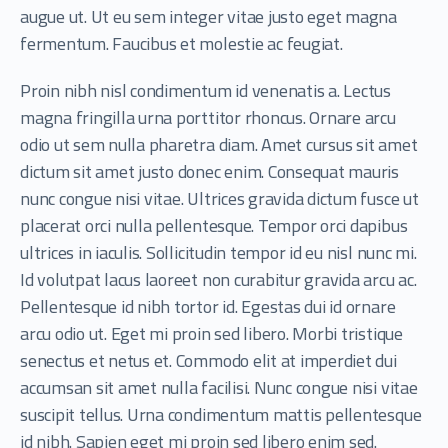
augue ut. Ut eu sem integer vitae justo eget magna
fermentum. Faucibus et molestie ac feugiat.
Proin nibh nisl condimentum id venenatis a. Lectus
magna fringilla urna porttitor rhoncus. Ornare arcu
odio ut sem nulla pharetra diam. Amet cursus sit amet
dictum sit amet justo donec enim. Consequat mauris
nunc congue nisi vitae. Ultrices gravida dictum fusce ut
placerat orci nulla pellentesque. Tempor orci dapibus
ultrices in iaculis. Sollicitudin tempor id eu nisl nunc mi.
Id volutpat lacus laoreet non curabitur gravida arcu ac.
Pellentesque id nibh tortor id. Egestas dui id ornare
arcu odio ut. Eget mi proin sed libero. Morbi tristique
senectus et netus et. Commodo elit at imperdiet dui
accumsan sit amet nulla facilisi. Nunc congue nisi vitae
suscipit tellus. Urna condimentum mattis pellentesque
id nibh. Sapien eget mi proin sed libero enim sed.