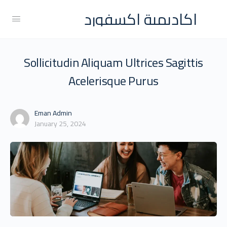
اكاديمية اكسفورد
Sollicitudin Aliquam Ultrices Sagittis
Acelerisque Purus
Eman Admin
January 25, 2024