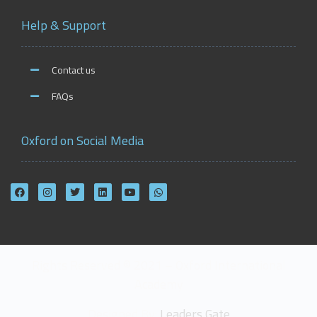
Help & Support
Contact us
FAQs
Oxford on Social Media
Rights Reserved © 2021 – Oxford International
Academy
Designed By:
Leaders Gate